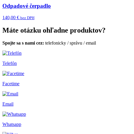
Odpadové čerpadlo
140,00 €
bez DPH
Máte otázku ohľadne produktov?
Spojte sa s nami cez:
telefonicky
/
správu
/
email
Telefón
Facetime
Email
Whatsapp