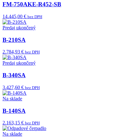
FM-750AKE-R452-SB
14.445,00 €
bez DPH
Predaj ukončený
B-210SA
2.784,93 €
bez DPH
Predaj ukončený
B-340SA
3.427,60 €
bez DPH
Na sklade
B-140SA
2.163,15 €
bez DPH
Na sklade