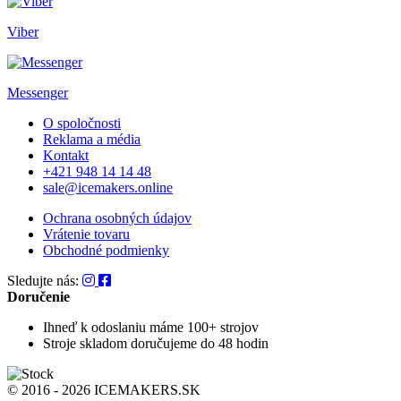
Viber
Messenger
O spoločnosti
Reklama a média
Kontakt
+421 948 14 14 48
sale@icemakers.online
Ochrana osobných údajov
Vrátenie tovaru
Obchodné podmienky
Sledujte nás:
Doručenie
Ihneď k odoslaniu
máme 100+ strojov
Stroje skladom
doručujeme do 48 hodin
© 2016 - 2026 ICEMAKERS.SK