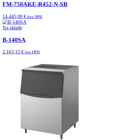
FM-750AKE-R452-N-SB
14.445,00 €
bez DPH
Na sklade
B-140SA
2.163,15 €
bez DPH