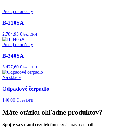
Predaj ukončený
B-210SA
2.784,93 €
bez DPH
Predaj ukončený
B-340SA
3.427,60 €
bez DPH
Na sklade
Odpadové čerpadlo
140,00 €
bez DPH
Máte otázku ohľadne produktov?
Spojte sa s nami cez:
telefonicky
/
správu
/
email