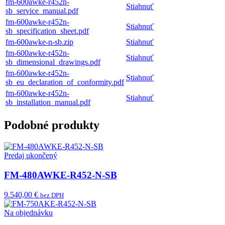
fm-600awke-r452n-
Stiahnuť
sb_service_manual.pdf
fm-600awke-r452n-
Stiahnuť
sb_specification_sheet.pdf
fm-600awke-n-sb.zip
Stiahnuť
fm-600awke-r452n-
Stiahnuť
sb_dimensional_drawings.pdf
fm-600awke-r452n-
Stiahnuť
sb_eu_declaration_of_conformity.pdf
fm-600awke-r452n-
Stiahnuť
sb_installation_manual.pdf
Podobné produkty
Predaj ukončený
FM-480AWKE-R452-N-SB
9.540,00 €
bez DPH
Na objednávku