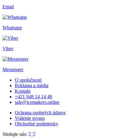
Email
Whatsapp
Viber
Messenger
O spoločnosti
Reklama a média
Kontakt
+421 948 14 14 48
sale@icemakers.online
Ochrana osobných údajov
Vrátenie tovaru
Obchodné podmienky
Sledujte nás: