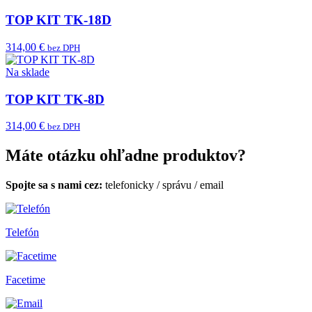
TOP KIT TK-18D
314,00 €
bez DPH
Na sklade
TOP KIT TK-8D
314,00 €
bez DPH
Máte otázku ohľadne produktov?
Spojte sa s nami cez:
telefonicky
/
správu
/
email
Telefón
Facetime