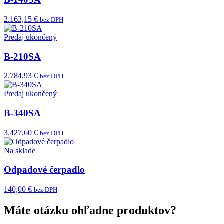
2.163,15 €
bez DPH
Predaj ukončený
B-210SA
2.784,93 €
bez DPH
Predaj ukončený
B-340SA
3.427,60 €
bez DPH
Na sklade
Odpadové čerpadlo
140,00 €
bez DPH
Máte otázku ohľadne produktov?