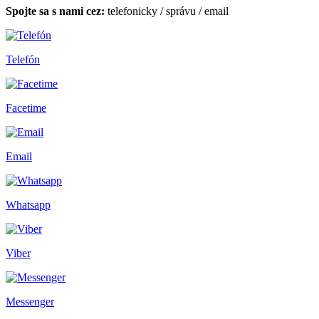
Spojte sa s nami cez:
telefonicky
/
správu
/
email
Telefón
Facetime
Email
Whatsapp
Viber
Messenger