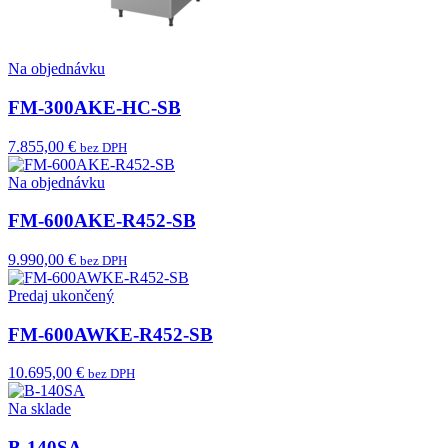
Na objednávku
FM-300AKE-HC-SB
7.855,00 €
bez DPH
Na objednávku
FM-600AKE-R452-SB
9.990,00 €
bez DPH
Predaj ukončený
FM-600AWKE-R452-SB
10.695,00 €
bez DPH
Na sklade
B-140SA