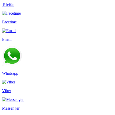
Telefón
Facetime
Email
Whatsapp
Viber
Messenger