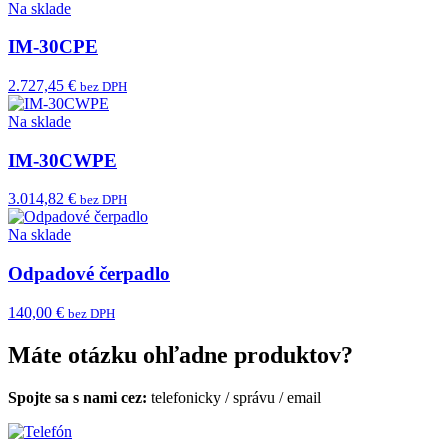
Na sklade
IM-30CPE
2.727,45 €
bez DPH
Na sklade
IM-30CWPE
3.014,82 €
bez DPH
Na sklade
Odpadové čerpadlo
140,00 €
bez DPH
Máte otázku ohľadne produktov?
Spojte sa s nami cez:
telefonicky
/
správu
/
email