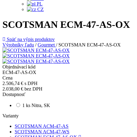
PL
CZ
SCOTSMAN ECM-47-AS-OX
Späť na výpis produktov
Výrobníky ľadu
/
Gourmet
/
SCOTSMAN ECM-47-AS-OX
Objednávací kód
ECM-47-AS-OX
Cena
2.506,74 €
s DPH
2.038,00 €
bez DPH
Dostupnosť
1 ks Nitra, SK
Varianty
SCOTSMAN ACM-47-AS
SCOTSMAN ACM-47-WS