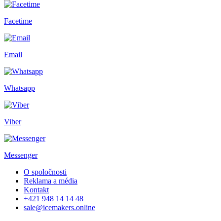
Facetime
Email
Whatsapp
Viber
Messenger
O spoločnosti
Reklama a média
Kontakt
+421 948 14 14 48
sale@icemakers.online