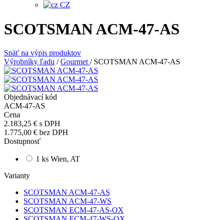
CZ
SCOTSMAN ACM-47-AS
Späť na výpis produktov
Výrobníky ľadu
/
Gourmet
/
SCOTSMAN ACM-47-AS
Objednávací kód
ACM-47-AS
Cena
2.183,25 €
s DPH
1.775,00 €
bez DPH
Dostupnosť
1 ks Wien, AT
Varianty
SCOTSMAN ACM-47-AS
SCOTSMAN ACM-47-WS
SCOTSMAN ECM-47-AS-OX
SCOTSMAN ECM-47-WS-OX