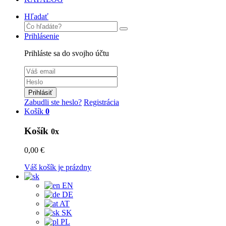
Hľadať
Prihlásenie
Prihláste sa do svojho účtu
Prihlásiť
Zabudli ste heslo?
Registrácia
Košík
0
Košík
0x
0,00 €
Váš košík je prázdny
EN
DE
AT
SK
PL