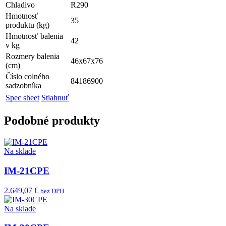
Chladivo
R290
Hmotnosť
35
produktu (kg)
Hmotnosť balenia
42
v kg
Rozmery balenia
46x67x76
(cm)
Číslo colného
84186900
sadzobníka
Spec sheet
Stiahnuť
Podobné produkty
Na sklade
IM-21CPE
2.649,07 €
bez DPH
Na sklade