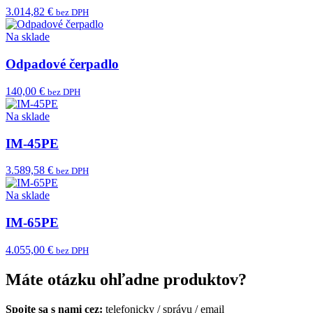
3.014,82 €
bez DPH
Na sklade
Odpadové čerpadlo
140,00 €
bez DPH
Na sklade
IM-45PE
3.589,58 €
bez DPH
Na sklade
IM-65PE
4.055,00 €
bez DPH
Máte otázku ohľadne produktov?
Spojte sa s nami cez:
telefonicky
/
správu
/
email