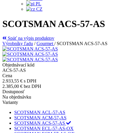
PL
CZ
SCOTSMAN ACS-57-AS
Späť na výpis produktov
Výrobníky ľadu
/
Gourmet
/
SCOTSMAN ACS-57-AS
Objednávací kód
ACS-57-AS
Cena
2.933,55 €
s DPH
2.385,00 €
bez DPH
Dostupnosť
Na objednávku
Varianty
SCOTSMAN ACL-57-AS
SCOTSMAN ACM-57-AS
SCOTSMAN ACS-57-AS
SCOTSMAN ECL-57-AS-OX