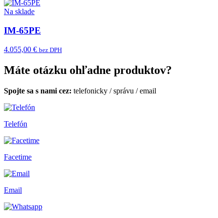
Na sklade
IM-65PE
4.055,00 €
bez DPH
Máte otázku ohľadne produktov?
Spojte sa s nami cez:
telefonicky
/
správu
/
email
Telefón
Facetime
Email