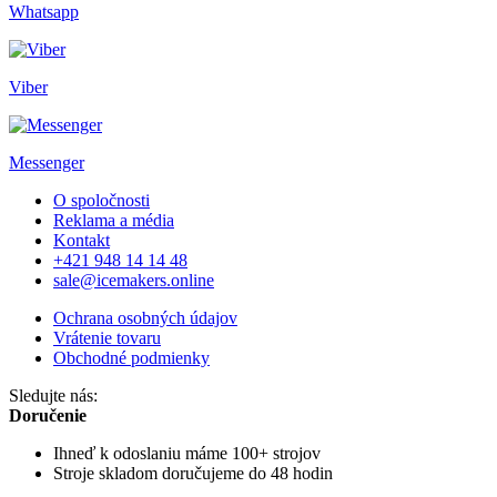
Whatsapp
Viber
Messenger
O spoločnosti
Reklama a média
Kontakt
+421 948 14 14 48
sale@icemakers.online
Ochrana osobných údajov
Vrátenie tovaru
Obchodné podmienky
Sledujte nás:
Doručenie
Ihneď k odoslaniu
máme 100+ strojov
Stroje skladom
doručujeme do 48 hodin