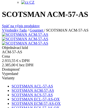
CZ
SCOTSMAN ACM-57-AS
Späť na výpis produktov
Výrobníky ľadu
/
Gourmet
/
SCOTSMAN ACM-57-AS
Objednávací kód
ACM-57-AS
Cena
2.933,55 €
s DPH
2.385,00 €
bez DPH
Dostupnosť
Vypredané
Varianty
SCOTSMAN ACL-57-AS
SCOTSMAN ACM-57-AS
SCOTSMAN ACS-57-AS
SCOTSMAN ECL-57-AS-OX
SCOTSMAN ECM-57-AS-OX
SCOTSMAN ECS-57-AS-OX