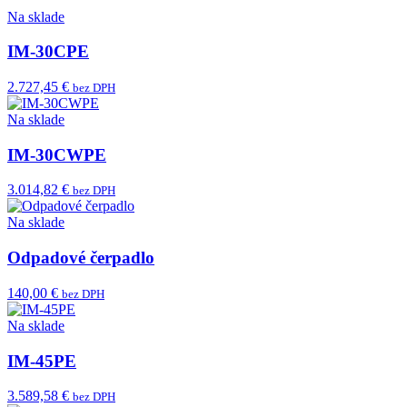
Na sklade
IM-30CPE
2.727,45 €
bez DPH
Na sklade
IM-30CWPE
3.014,82 €
bez DPH
Na sklade
Odpadové čerpadlo
140,00 €
bez DPH
Na sklade
IM-45PE
3.589,58 €
bez DPH