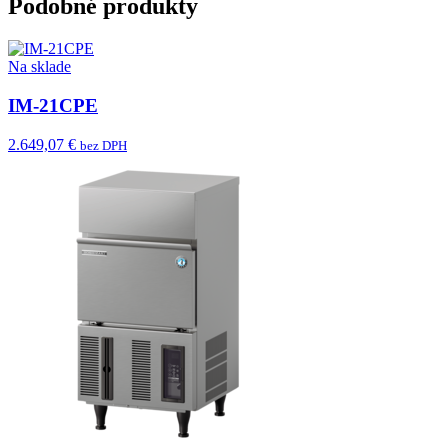
Podobné produkty
Na sklade
IM-21CPE
2.649,07 €
bez DPH