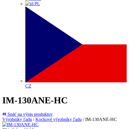
PL
CZ
IM-130ANE-HC
Späť na výpis produktov
Výrobníky ľadu
/
Kockové výrobníky ľadu
/
IM-130ANE-HC