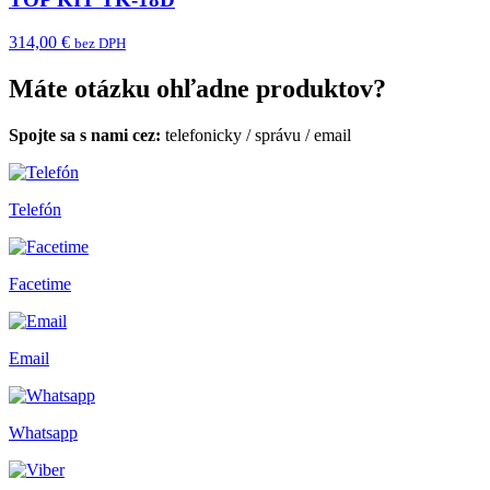
314,00 €
bez DPH
Máte otázku ohľadne produktov?
Spojte sa s nami cez:
telefonicky
/
správu
/
email
Telefón
Facetime
Email
Whatsapp