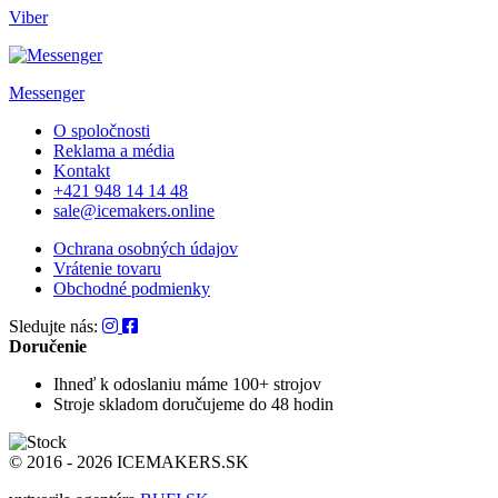
Viber
Messenger
O spoločnosti
Reklama a média
Kontakt
+421 948 14 14 48
sale@icemakers.online
Ochrana osobných údajov
Vrátenie tovaru
Obchodné podmienky
Sledujte nás:
Doručenie
Ihneď k odoslaniu
máme 100+ strojov
Stroje skladom
doručujeme do 48 hodin
© 2016 - 2026 ICEMAKERS.SK