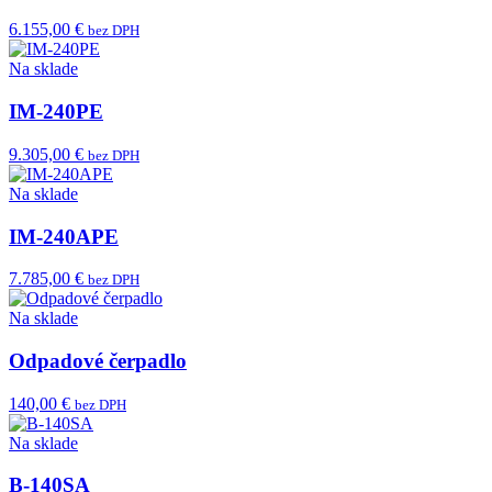
6.155,00 €
bez DPH
Na sklade
IM-240PE
9.305,00 €
bez DPH
Na sklade
IM-240APE
7.785,00 €
bez DPH
Na sklade
Odpadové čerpadlo
140,00 €
bez DPH
Na sklade
B-140SA