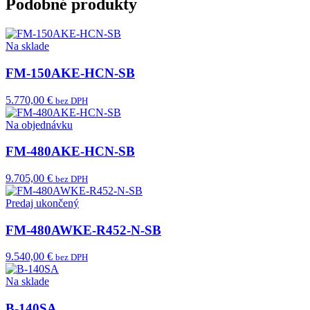
Podobné produkty
Na sklade
FM-150AKE-HCN-SB
5.770,00 €
bez DPH
Na objednávku
FM-480AKE-HCN-SB
9.705,00 €
bez DPH
Predaj ukončený
FM-480AWKE-R452-N-SB
9.540,00 €
bez DPH
Na sklade
B-140SA