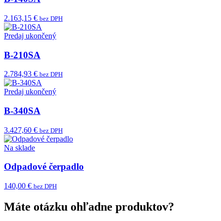
2.163,15 €
bez DPH
Predaj ukončený
B-210SA
2.784,93 €
bez DPH
Predaj ukončený
B-340SA
3.427,60 €
bez DPH
Na sklade
Odpadové čerpadlo
140,00 €
bez DPH
Máte otázku ohľadne produktov?