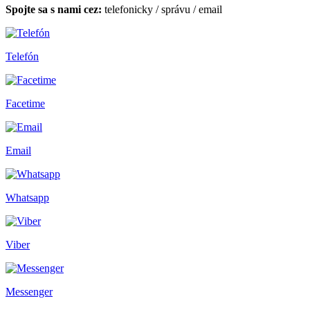
Spojte sa s nami cez:
telefonicky
/
správu
/
email
Telefón
Facetime
Email
Whatsapp
Viber
Messenger