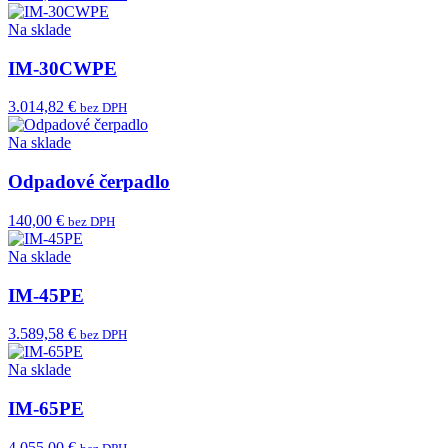
Na sklade
IM-30CWPE
3.014,82 €
bez DPH
Na sklade
Odpadové čerpadlo
140,00 €
bez DPH
Na sklade
IM-45PE
3.589,58 €
bez DPH
Na sklade
IM-65PE
4.055,00 €