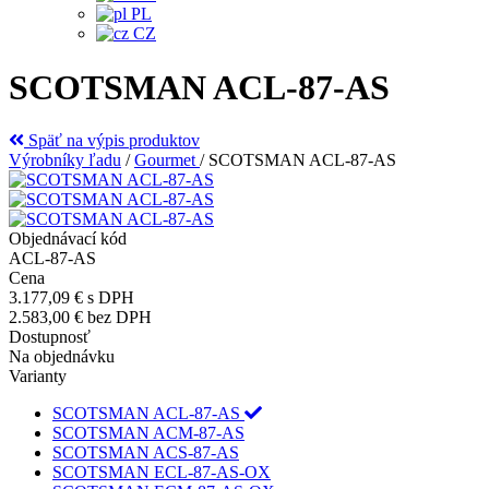
PL
CZ
SCOTSMAN ACL-87-AS
Späť na výpis produktov
Výrobníky ľadu
/
Gourmet
/
SCOTSMAN ACL-87-AS
Objednávací kód
ACL-87-AS
Cena
3.177,09 €
s DPH
2.583,00 €
bez DPH
Dostupnosť
Na objednávku
Varianty
SCOTSMAN ACL-87-AS
SCOTSMAN ACM-87-AS
SCOTSMAN ACS-87-AS
SCOTSMAN ECL-87-AS-OX