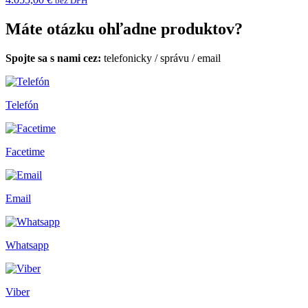
bez DPH
Máte otázku ohľadne produktov?
Spojte sa s nami cez:
telefonicky
/
správu
/
email
Telefón
Facetime
Email
Whatsapp
Viber