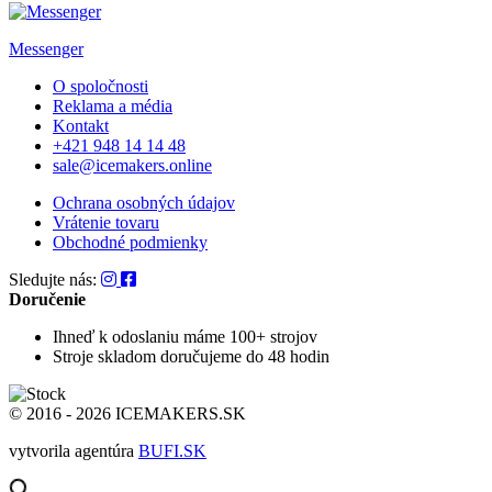
Messenger
O spoločnosti
Reklama a média
Kontakt
+421 948 14 14 48
sale@icemakers.online
Ochrana osobných údajov
Vrátenie tovaru
Obchodné podmienky
Sledujte nás:
Doručenie
Ihneď k odoslaniu
máme 100+ strojov
Stroje skladom
doručujeme do 48 hodin
© 2016 - 2026 ICEMAKERS.SK
vytvorila agentúra
BUFI.SK