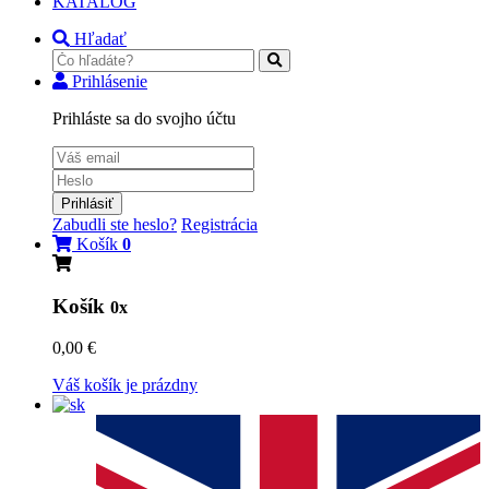
KATALÓG
Hľadať
Prihlásenie
Prihláste sa do svojho účtu
Prihlásiť
Zabudli ste heslo?
Registrácia
Košík
0
Košík
0x
0,00 €
Váš košík je prázdny