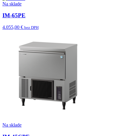
Na sklade
IM-65PE
4.055,00 €
bez DPH
Na sklade