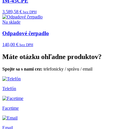
IM-45CPE
3.589,58 €
bez DPH
Na sklade
Odpadové čerpadlo
140,00 €
bez DPH
Máte otázku ohľadne produktov?
Spojte sa s nami cez:
telefonicky
/
správu
/
email
Telefón
Facetime
Email