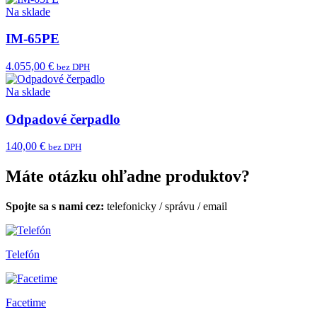
Na sklade
IM-65PE
4.055,00 €
bez DPH
Na sklade
Odpadové čerpadlo
140,00 €
bez DPH
Máte otázku ohľadne produktov?
Spojte sa s nami cez:
telefonicky
/
správu
/
email
Telefón
Facetime