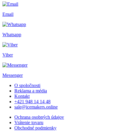
Email
Whatsapp
Viber
Messenger
O spoločnosti
Reklama a média
Kontakt
+421 948 14 14 48
sale@icemakers.online
Ochrana osobných údajov
Vrátenie tovaru
Obchodné podmienky