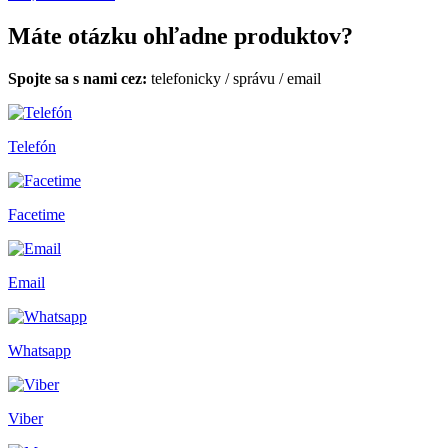
Máte otázku ohľadne produktov?
Spojte sa s nami cez:
telefonicky
/
správu
/
email
Telefón
Facetime
Email
Whatsapp
Viber