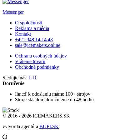
Messenger
O spoločnosti
Reklama a média
Kontakt
+421 948 14 14 48
sale@icemakers.online
Ochrana osobných údajov
Vrátenie tovaru
Obchodné podmienky
Sledujte nás:
Doručenie
Ihneď k odoslaniu
máme 100+ strojov
Stroje skladom
doručujeme do 48 hodin
© 2016 - 2026 ICEMAKERS.SK
vytvorila agentúra
BUFI.SK