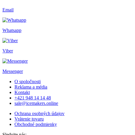
Email
Whatsapp
Viber
Messenger
O spoločnosti
Reklama a média
Kontakt
+421 948 14 14 48
sale@icemakers.online
Ochrana osobných údajov
Vrátenie tovaru
Obchodné podmienky
Sledujte nás: