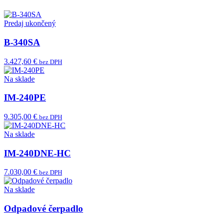
Predaj ukončený
B-340SA
3.427,60 €
bez DPH
Na sklade
IM-240PE
9.305,00 €
bez DPH
Na sklade
IM-240DNE-HC
7.030,00 €
bez DPH
Na sklade
Odpadové čerpadlo