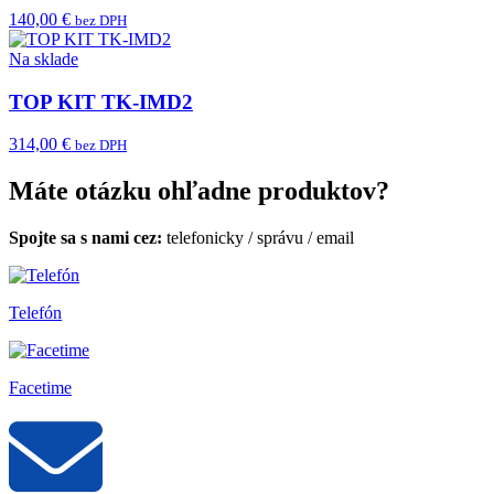
140,00 €
bez DPH
Na sklade
TOP KIT TK-IMD2
314,00 €
bez DPH
Máte otázku ohľadne produktov?
Spojte sa s nami cez:
telefonicky
/
správu
/
email
Telefón
Facetime