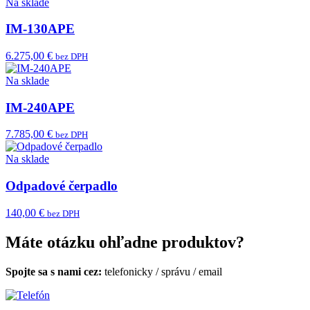
Na sklade
IM-130APE
6.275,00 €
bez DPH
Na sklade
IM-240APE
7.785,00 €
bez DPH
Na sklade
Odpadové čerpadlo
140,00 €
bez DPH
Máte otázku ohľadne produktov?
Spojte sa s nami cez:
telefonicky
/
správu
/
email