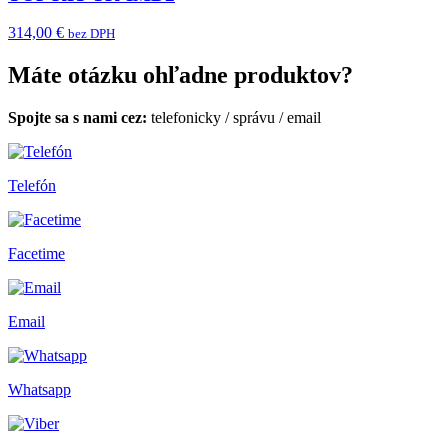
314,00 €
bez DPH
Máte otázku ohľadne produktov?
Spojte sa s nami cez:
telefonicky
/
správu
/
email
Telefón
Facetime
Email
Whatsapp