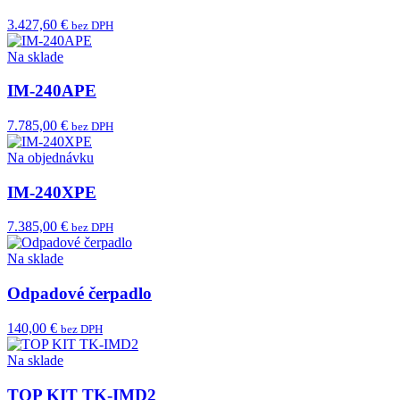
3.427,60 €
bez DPH
Na sklade
IM-240APE
7.785,00 €
bez DPH
Na objednávku
IM-240XPE
7.385,00 €
bez DPH
Na sklade
Odpadové čerpadlo
140,00 €
bez DPH
Na sklade
TOP KIT TK-IMD2