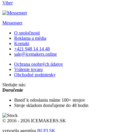
Viber
Messenger
O spoločnosti
Reklama a média
Kontakt
+421 948 14 14 48
sale@icemakers.online
Ochrana osobných údajov
Vrátenie tovaru
Obchodné podmienky
Sledujte nás:
Doručenie
Ihneď k odoslaniu
máme 100+ strojov
Stroje skladom
doručujeme do 48 hodin
© 2016 - 2026 ICEMAKERS.SK
vytvorila agentúra
BUFI.SK