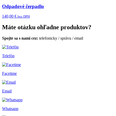
Odpadové čerpadlo
140,00 €
bez DPH
Máte otázku ohľadne produktov?
Spojte sa s nami cez:
telefonicky
/
správu
/
email
Telefón
Facetime
Email
Whatsapp