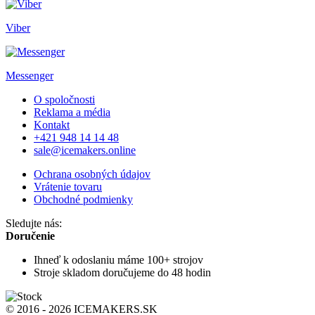
Viber
Messenger
O spoločnosti
Reklama a média
Kontakt
+421 948 14 14 48
sale@icemakers.online
Ochrana osobných údajov
Vrátenie tovaru
Obchodné podmienky
Sledujte nás:
Doručenie
Ihneď k odoslaniu
máme 100+ strojov
Stroje skladom
doručujeme do 48 hodin
© 2016 - 2026 ICEMAKERS.SK