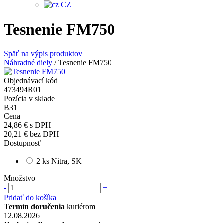
CZ
Tesnenie FM750
Späť na výpis produktov
Náhradné diely
/
Tesnenie FM750
Objednávací kód
473494R01
Pozícia v sklade
B31
Cena
24,86 €
s DPH
20,21 €
bez DPH
Dostupnosť
2 ks Nitra, SK
Množstvo
-
+
Pridať do košíka
Termín doručenia
kuriérom
12.08.2026