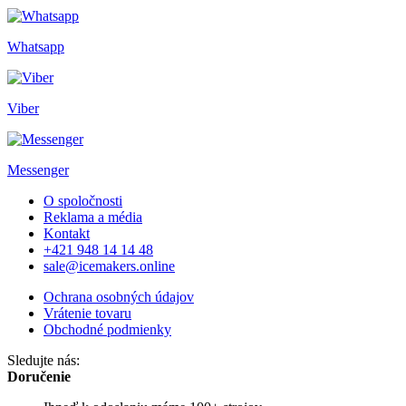
Whatsapp
Viber
Messenger
O spoločnosti
Reklama a média
Kontakt
+421 948 14 14 48
sale@icemakers.online
Ochrana osobných údajov
Vrátenie tovaru
Obchodné podmienky
Sledujte nás:
Doručenie