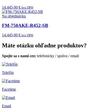
14.445,00 €
bez DPH
Na objednávku
FM-750AKE-R452-SB
14.445,00 €
bez DPH
Máte otázku ohľadne produktov?
Spojte sa s nami cez:
telefonicky
/
správu
/
email
Telefón
Facetime
Email