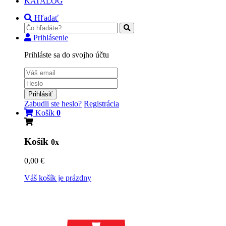
KATALÓG
Hľadať
Prihlásenie
Prihláste sa do svojho účtu
Prihlásiť
Zabudli ste heslo?
Registrácia
Košík
0
Košík
0x
0,00 €
Váš košík je prázdny