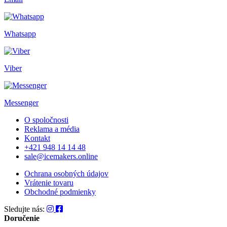
Whatsapp
Viber
Messenger
O spoločnosti
Reklama a média
Kontakt
+421 948 14 14 48
sale@icemakers.online
Ochrana osobných údajov
Vrátenie tovaru
Obchodné podmienky
Sledujte nás:
Doručenie