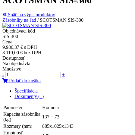
Späť na výpis produktov
Zásobníky na ľad
/
SCOTSMAN SIS-300
Objednávací kód
SIS-300
Cena
9.986,37 €
s DPH
8.119,00 €
bez DPH
Dostupnosť
Na objednávku
Množstvo
-
+
Pridať do košíka
Špecifikácia
Dokumenty (1)
Parameter
Hodnota
Kapacita zásobníka
137 + 73
(kg)
Rozmery (mm)
885x1025x1343
Hmotnosť