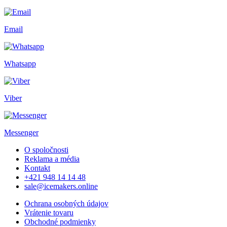
Email
Whatsapp
Viber
Messenger
O spoločnosti
Reklama a média
Kontakt
+421 948 14 14 48
sale@icemakers.online
Ochrana osobných údajov
Vrátenie tovaru
Obchodné podmienky