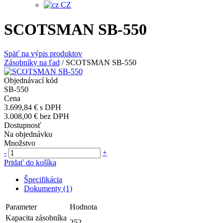
CZ
SCOTSMAN SB-550
Späť na výpis produktov
Zásobníky na ľad
/
SCOTSMAN SB-550
Objednávací kód
SB-550
Cena
3.699,84 €
s DPH
3.008,00 €
bez DPH
Dostupnosť
Na objednávku
Množstvo
-
+
Pridať do košíka
Špecifikácia
Dokumenty (1)
Parameter
Hodnota
Kapacita zásobníka
252