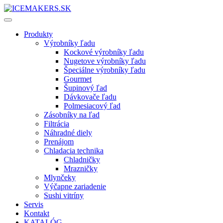
Produkty
Výrobníky ľadu
Kockové výrobníky ľadu
Nugetove výrobníky ľadu
Špeciálne výrobníky ľadu
Gourmet
Šupinový ľad
Dávkovače ľadu
Polmesiacový ľad
Zásobníky na ľad
Filtrácia
Náhradné diely
Prenájom
Chladacia technika
Chladničky
Mrazničky
Mlynčeky
Výčapne zariadenie
Sushi vitríny
Servis
Kontakt
KATALÓG