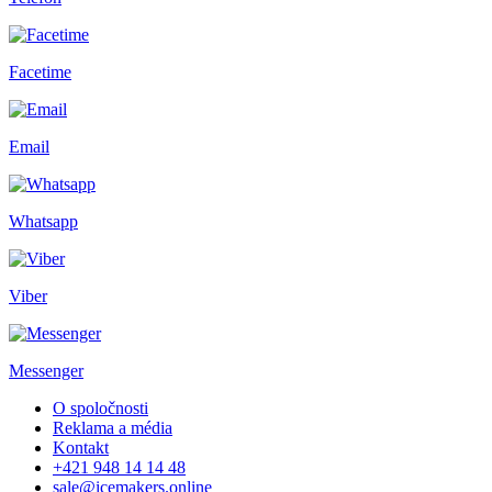
Facetime
Email
Whatsapp
Viber
Messenger
O spoločnosti
Reklama a média
Kontakt
+421 948 14 14 48
sale@icemakers.online