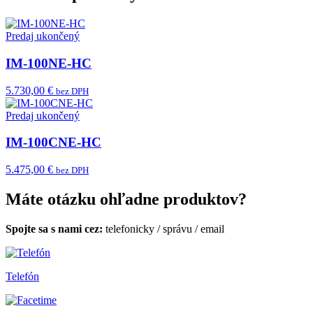
Predaj ukončený
IM-100NE-HC
5.730,00 €
bez DPH
Predaj ukončený
IM-100CNE-HC
5.475,00 €
bez DPH
Máte otázku ohľadne produktov?
Spojte sa s nami cez:
telefonicky
/
správu
/
email
Telefón