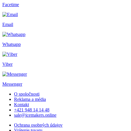
Facetime
Email
Whatsapp
Viber
Messenger
O spoločnosti
Reklama a média
Kontakt
+421 948 14 14 48
sale@icemakers.online
Ochrana osobných údajov
Vrátenie tovaru